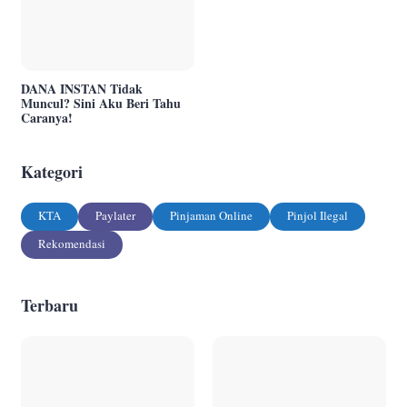
DANA INSTAN Tidak
Muncul? Sini Aku Beri Tahu
Caranya!
Kategori
KTA
Paylater
Pinjaman Online
Pinjol Ilegal
Rekomendasi
Terbaru