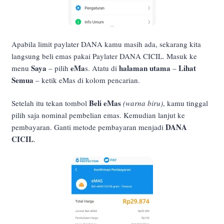
Apabila limit paylater DANA kamu masih ada, sekarang kita
langsung beli emas pakai Paylater DANA CICIL. Masuk ke
Saya
eMa
halaman utama
Lihat
menu
– pilih
s. Atatu di
–
Semua
– ketik eMas di kolom pencarian.
Beli eMas
Setelah itu tekan tombol
(warna biru)
, kamu tinggal
pilih saja nominal pembelian emas. Kemudian lanjut ke
DANA
pembayaran. Ganti metode pembayaran menjadi
CICIL
.