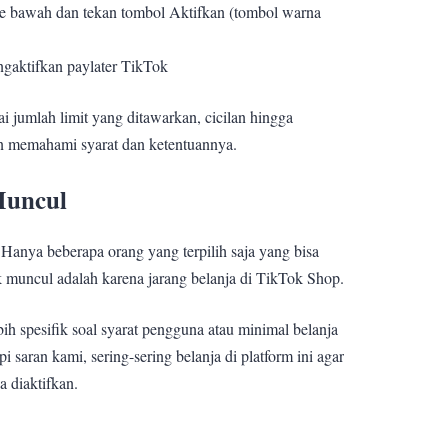
ke bawah dan tekan tombol Aktifkan (tombol warna
ngaktifkan paylater TikTok
 jumlah limit yang ditawarkan, cicilan hingga
n memahami syarat dan ketentuannya.
Muncul
Hanya beberapa orang yang terpilih saja yang bisa
k muncul adalah karena jarang belanja di TikTok Shop.
ih spesifik soal syarat pengguna atau minimal belanja
i saran kami, sering-sering belanja di platform ini agar
a diaktifkan.