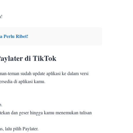
a!
a Perlu Ribet!
aylater di TikTok
man-teman sudah update aplikasi ke dalam versi
tersedia di aplikasi kamu.
p.
, tekan dan geser hingga kamu menemukan tulisan
s, lalu pilih Paylater.