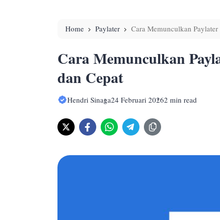
Home
Paylater
Cara Memunculkan Paylater 
Cara Memunculkan Payla
dan Cepat
Hendri Sinaga
24 Februari 2026
2 min read