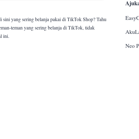
Ajuk
Easy
i sini yang sering belanja pakai di TikTok Shop? Tahu
 teman-teman yang sering belanja di TikTok, tidak
AkuL
 ini.
Neo P