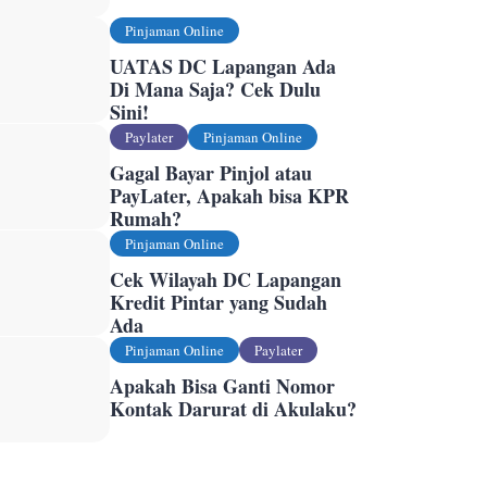
Pinjaman Online
UATAS DC Lapangan Ada
Di Mana Saja? Cek Dulu
Sini!
Paylater
Pinjaman Online
Gagal Bayar Pinjol atau
PayLater, Apakah bisa KPR
Rumah?
Pinjaman Online
Cek Wilayah DC Lapangan
Kredit Pintar yang Sudah
Ada
Pinjaman Online
Paylater
Apakah Bisa Ganti Nomor
Kontak Darurat di Akulaku?