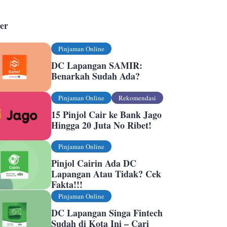
er
Pinjaman Online
DC Lapangan SAMIR:
Benarkah Sudah Ada?
Pinjaman Online
Rekomendasi
15 Pinjol Cair ke Bank Jago
Hingga 20 Juta No Ribet!
Pinjaman Online
Pinjol Cairin Ada DC
Lapangan Atau Tidak? Cek
Fakta!!!
Pinjaman Online
DC Lapangan Singa Fintech
Sudah di Kota Ini – Cari